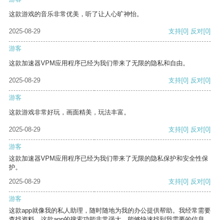
这款游戏的音乐非常优美，听了让人心旷神怡。
2025-08-29
支持
[0]
反对
[0]
游客
这款加速器VPM应用程序已经为我们带来了无限的隐私和自由。
2025-08-29
支持
[0]
反对
[0]
游客
这款游戏非常好玩，画面精美，玩法丰富。
2025-08-29
支持
[0]
反对
[0]
游客
这款加速器VPM应用程序已经为我们带来了无限的隐私保护和安全性保
护。
2025-08-29
支持
[0]
反对
[0]
游客
这款app就像我的私人助理，随时随地为我的办公提供帮助。我经常需要
查找资料，这款app的搜索功能非常强大，能够快速找到我需要的信息。