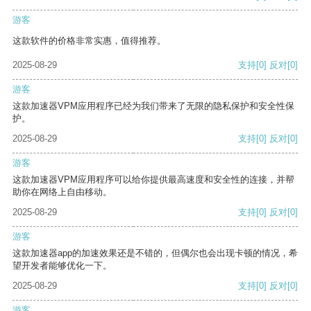
游客
这款软件的价格非常实惠，值得推荐。
2025-08-29
支持
[0]
反对
[0]
游客
这款加速器VPM应用程序已经为我们带来了无限的隐私保护和安全性保
护。
2025-08-29
支持
[0]
反对
[0]
游客
这款加速器VPM应用程序可以给你提供最高速度和安全性的连接，并帮
助你在网络上自由移动。
2025-08-29
支持
[0]
反对
[0]
游客
这款加速器app的加速效果还是不错的，但偶尔也会出现卡顿的情况，希
望开发者能够优化一下。
2025-08-29
支持
[0]
反对
[0]
游客