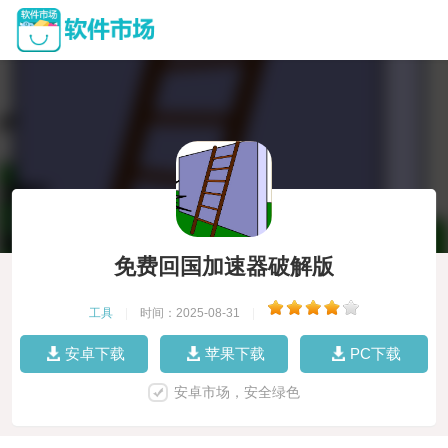
免费回国加速器破解版
工具
|
时间：2025-08-31
|
安卓下载
苹果下载
PC下载
安卓市场，安全绿色