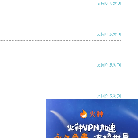
支持
[0]
反对
[0]
支持
[0]
反对
[0]
支持
[0]
反对
[0]
支持
[0]
反对
[0]
支持
[0]
反对
[0]