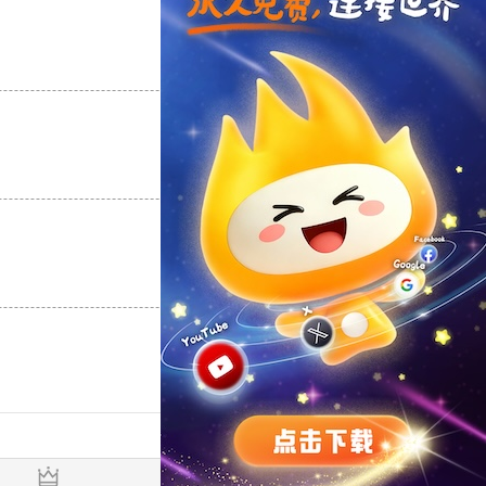
支持
[0]
反对
[0]
支持
[0]
反对
[0]
支持
[0]
反对
[0]