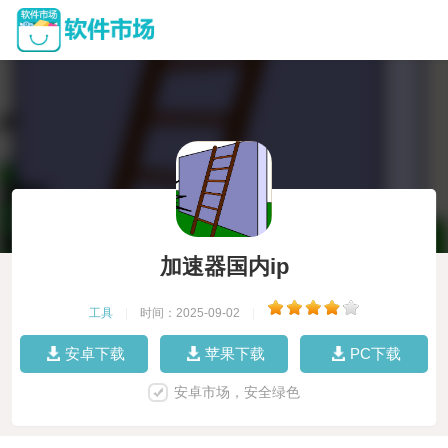
加速器国内ip
工具
|
时间：2025-09-02
|
安卓下载
苹果下载
PC下载
安卓市场，安全绿色