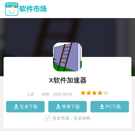
X软件加速器
工具
|
时间：2025-09-03
|
安卓下载
苹果下载
PC下载
安卓市场，安全绿色