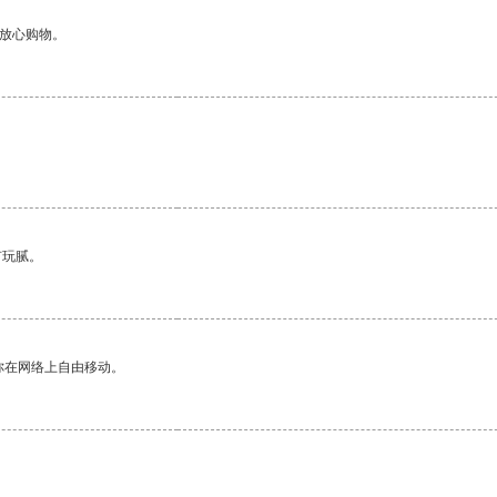
够放心购物。
有玩腻。
你在网络上自由移动。