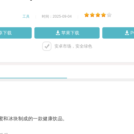
工具
|
时间：2025-09-04
|
卓下载
苹果下载
安卓市场，安全绿色
蜂蜜和冰块制成的一款健康饮品。