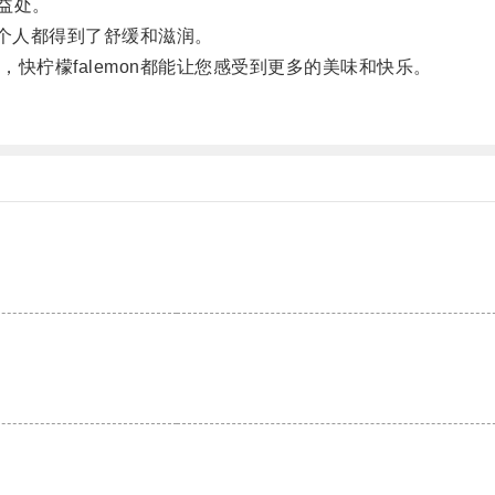
益处。
整个人都得到了舒缓和滋润。
柠檬falemon都能让您感受到更多的美味和快乐。
。