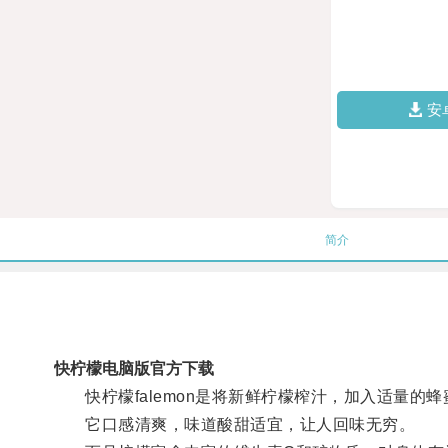
安
简介
快柠檬电脑版官方下载
快柠檬falemon是将新鲜柠檬榨汁，加入适量的
它口感清爽，味道酸甜适宜，让人回味无穷。