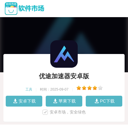
优途加速器安卓版
工具
|
时间：2025-09-07
|
安卓下载
苹果下载
PC下载
安卓市场，安全绿色