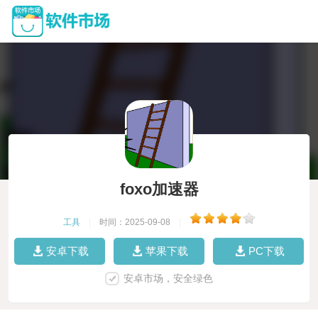
foxo加速器
工具
|
时间：2025-09-08
|
安卓下载
苹果下载
PC下载
安卓市场，安全绿色