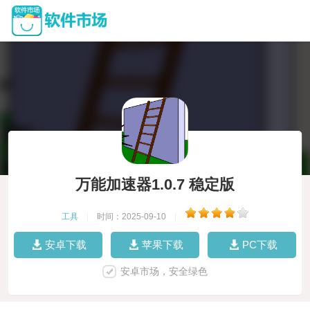
万能加速器1.0.7 稳定版
工具
|
时间：2025-09-10
|
安卓下载
苹果下载
PC下载
安卓市场，安全绿色