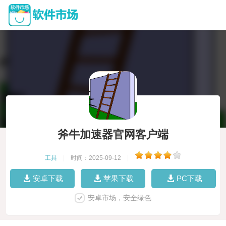
斧牛加速器官网客户端
工具
|
时间：2025-09-12
|
安卓下载
苹果下载
PC下载
安卓市场，安全绿色