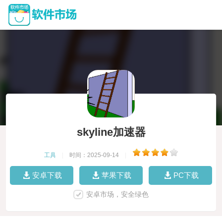
skyline加速器
工具
|
时间：2025-09-14
|
安卓下载
苹果下载
PC下载
安卓市场，安全绿色