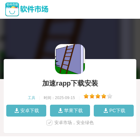
加速rapp下载安装
工具
|
时间：2025-09-15
|
安卓下载
苹果下载
PC下载
安卓市场，安全绿色