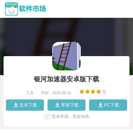
银河加速器安卓版下载
工具
|
时间：2025-09-16
|
安卓下载
苹果下载
PC下载
安卓市场，安全绿色