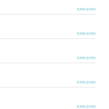
支持
[0]
反对
[0]
支持
[0]
反对
[0]
支持
[0]
反对
[0]
支持
[0]
反对
[0]
支持
[0]
反对
[0]