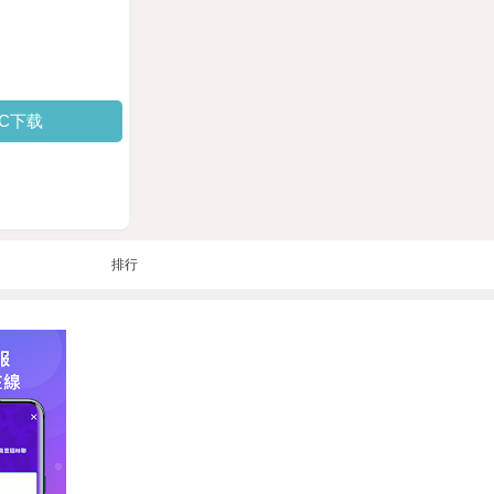
PC下载
排行