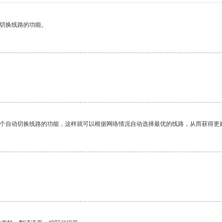
动切换线路的功能。
一个自动切换线路的功能，这样就可以根据网络情况自动选择最优的线路，从而获得更