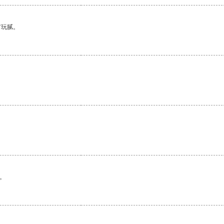
有玩腻。
。