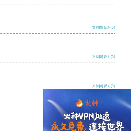
支持
[0]
反对
[0]
支持
[0]
反对
[0]
支持
[0]
反对
[0]
支持
[0]
反对
[0]