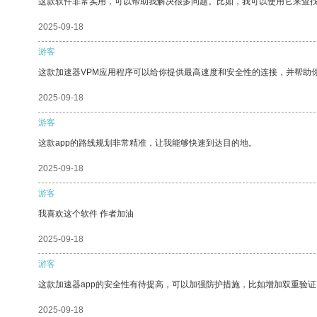
这款软件非常实用，可以帮助我解决很多问题。比如，我可以使用它来查
2025-09-18
游客
这款加速器VPM应用程序可以给你提供最高速度和安全性的连接，并帮助
2025-09-18
游客
这款app的路线规划非常精准，让我能够快速到达目的地。
2025-09-18
游客
我喜欢这个软件 作者加油
2025-09-18
游客
这款加速器app的安全性有待提高，可以加强防护措施，比如增加双重验证
2025-09-18