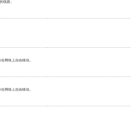
区的线路。
你在网络上自由移动。
你在网络上自由移动。