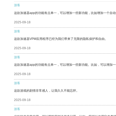
游客
这款加速器app的功能有点单一，可以增加一些新功能，比如增加一个自
2025-09-18
游客
这款加速器VPM应用程序已经为我们带来了无限的隐私保护和自由。
2025-09-18
游客
这款加速器app的功能有点单一，可以增加一些新功能。比如，可以增加
2025-09-18
游客
这款游戏的剧情非常感人，让我久久不能忘怀。
2025-09-18
游客