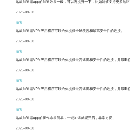
这款加速器app的加速效果一般，可以再提升一下，比如能够支持更多地
2025-09-18
游客
这款加速器VPM应用程序可以给你提供全球覆盖和最高安全性的连接。
2025-09-18
游客
这款加速器VPM应用程序可以给你提供最高速度和安全性的连接，并帮助
2025-09-18
游客
这款加速器VPM应用程序可以给你提供最高速度和安全性的连接，并帮助
2025-09-18
游客
这款加速器app的操作非常简单，一键加速就能开启，非常方便。
2025-09-18