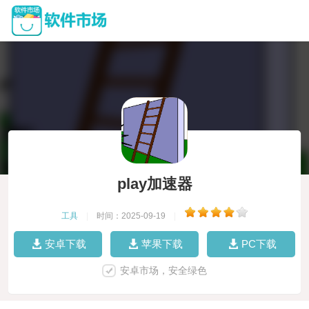
play加速器
工具
|
时间：2025-09-19
|
安卓下载
苹果下载
PC下载
安卓市场，安全绿色