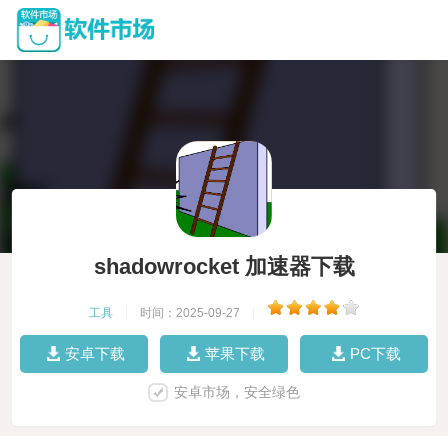
shadowrocket 加速器下载
工具
|
时间：2025-09-27
|
安卓下载
苹果下载
PC下载
安卓市场，安全绿色