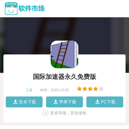
国际加速器永久免费版
工具
|
时间：2025-10-02
|
安卓下载
苹果下载
PC下载
安卓市场，安全绿色