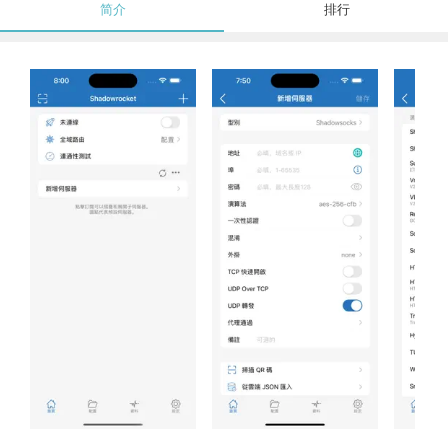
简介
排行