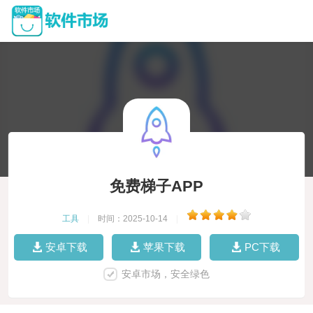
免费梯子APP
工具
|
时间：2025-10-14
|
安卓下载
苹果下载
PC下载
安卓市场，安全绿色