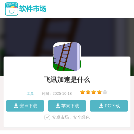
飞讯加速是什么
工具
|
时间：2025-10-18
|
安卓下载
苹果下载
PC下载
安卓市场，安全绿色