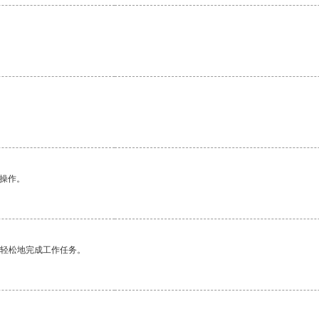
悉操作。
更轻松地完成工作任务。