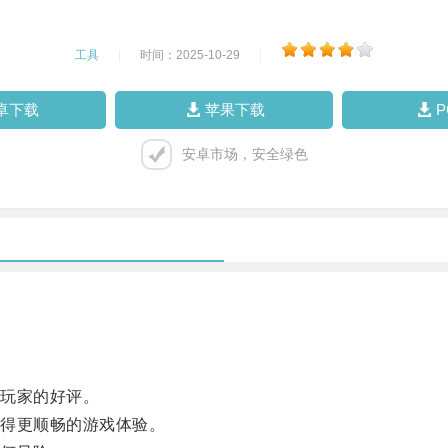
工具
|
时间：2025-10-29
|
卓下载
苹果下载
安卓市场，安全绿色
玩家的好评。
得更顺畅的游戏体验。