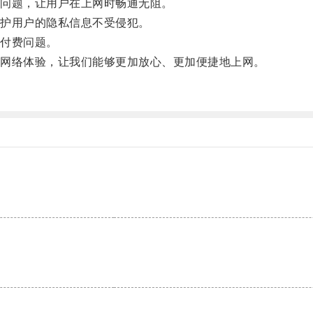
问题，让用户在上网时畅通无阻。
护用户的隐私信息不受侵犯。
付费问题。
网络体验，让我们能够更加放心、更加便捷地上网。
。