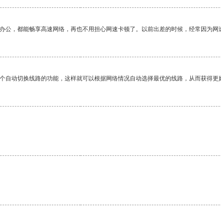
作办公，都能畅享高速网络，再也不用担心网速卡顿了。以前出差的时候，经常因为网
一个自动切换线路的功能，这样就可以根据网络情况自动选择最优的线路，从而获得更