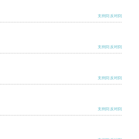
支持
[0]
反对
[0]
支持
[0]
反对
[0]
支持
[0]
反对
[0]
支持
[0]
反对
[0]