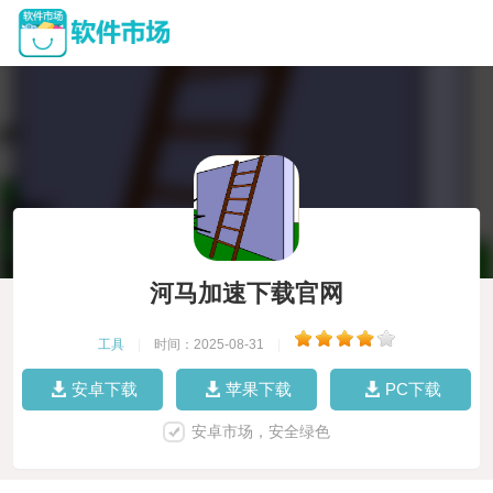
河马加速下载官网
工具
|
时间：2025-08-31
|
安卓下载
苹果下载
PC下载
安卓市场，安全绿色