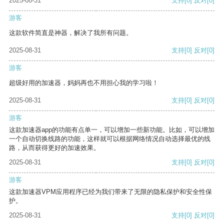
2025-08-31
支持
[0]
反对
[0]
游客
这款软件简直是神器，解决了我所有问题。
2025-08-31
支持
[0]
反对
[0]
游客
超级好用的加速器，妈妈再也不用担心我的学习啦！
2025-08-31
支持
[0]
反对
[0]
游客
这款加速器app的功能有点单一，可以增加一些新功能。比如，可以增加
一个自动切换线路的功能，这样就可以根据网络情况自动选择最优的线
路，从而获得更好的加速效果。
2025-08-31
支持
[0]
反对
[0]
游客
这款加速器VPM应用程序已经为我们带来了无限的隐私保护和安全性保
护。
2025-08-31
支持
[0]
反对
[0]