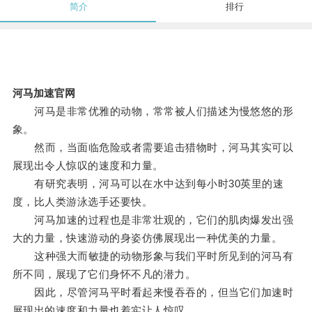
简介
排行
河马加速官网
河马是非常优雅的动物，常常被人们描述为慢悠悠的形
象。
然而，当面临危险或者需要追击猎物时，河马其实可以
展现出令人惊叹的速度和力量。
有研究表明，河马可以在水中达到每小时30英里的速
度，比人类游泳选手还要快。
河马加速的过程也是非常壮观的，它们的肌肉爆发出强
大的力量，快速游动的身姿仿佛展现出一种优美的力量。
这种强大而敏捷的动物形象与我们平时所见到的河马有
所不同，展现了它们身怀不凡的潜力。
因此，尽管河马平时看起来慢吞吞的，但当它们加速时
展现出的速度和力量也着实让人惊叹。