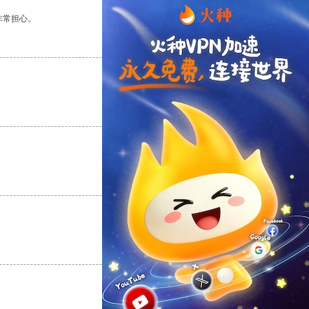
非常担心。
支持
[0]
反对
[0]
支持
[0]
反对
[0]
支持
[0]
反对
[0]
支持
[0]
反对
[0]