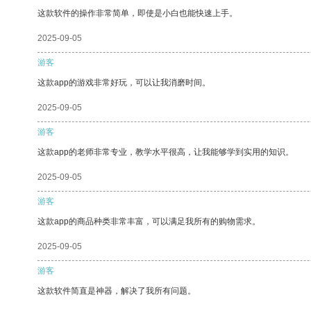
这款软件的操作非常简单，即使是小白也能快速上手。
2025-09-05
游客
这款app的游戏非常好玩，可以让我消磨时间。
2025-09-05
游客
这款app的老师非常专业，教学水平很高，让我能够学到实用的知识。
2025-09-05
游客
这款app的商品种类非常丰富，可以满足我所有的购物需求。
2025-09-05
游客
这款软件简直是神器，解决了我所有问题。