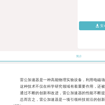
安
简介
雷公加速器是一种高能物理实验设备，利用电磁场
这种技术不仅在科学研究领域有着重要作用，还被
通过不断的创新和改进，雷公加速器的性能不断提
总而言之，雷公加速器是一项引领科技前沿的创新技