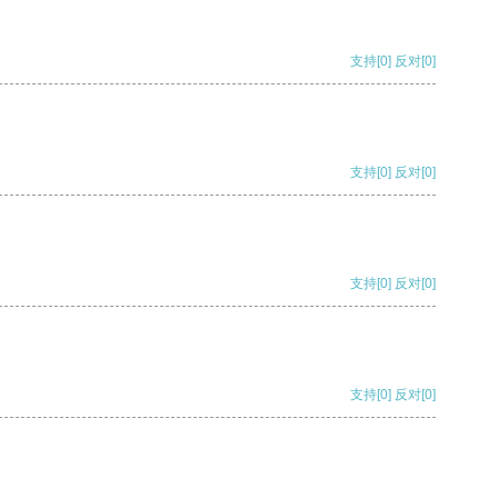
支持
[0]
反对
[0]
支持
[0]
反对
[0]
支持
[0]
反对
[0]
支持
[0]
反对
[0]