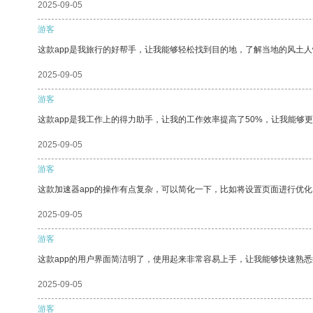
2025-09-05
游客
这款app是我旅行的好帮手，让我能够轻松找到目的地，了解当地的风土人
2025-09-05
游客
这款app是我工作上的得力助手，让我的工作效率提高了50%，让我能够
2025-09-05
游客
这款加速器app的操作有点复杂，可以简化一下，比如将设置页面进行优化
2025-09-05
游客
这款app的用户界面简洁明了，使用起来非常容易上手，让我能够快速熟
2025-09-05
游客