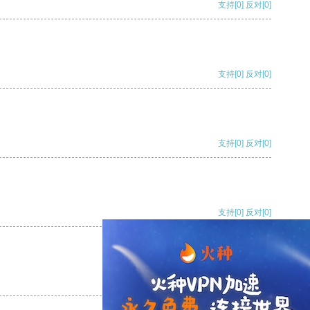
支持
[0]
反对
[0]
支持
[0]
反对
[0]
支持
[0]
反对
[0]
支持
[0]
反对
[0]
支持
[0]
反对
[0]