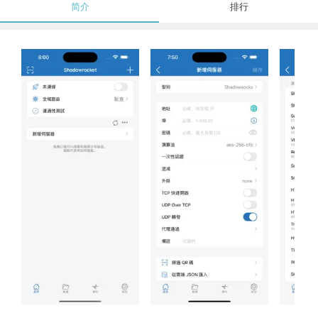
简介
排行