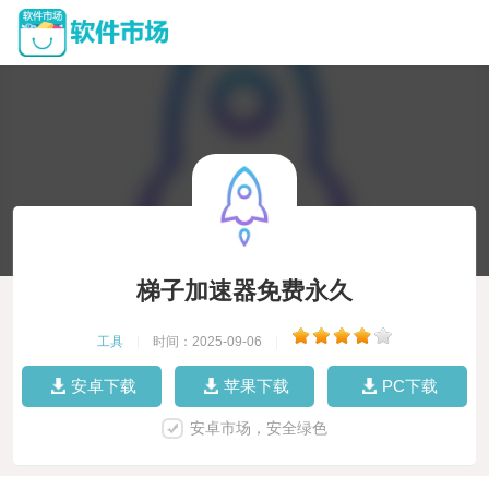
梯子加速器免费永久
工具
|
时间：2025-09-06
|
安卓下载
苹果下载
PC下载
安卓市场，安全绿色