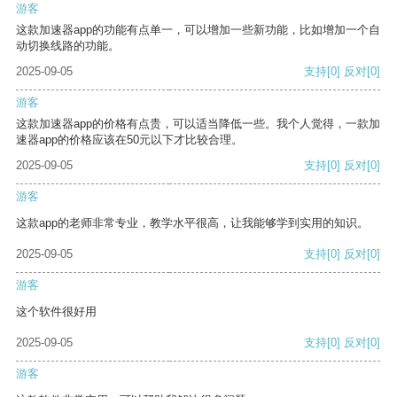
游客
这款加速器app的功能有点单一，可以增加一些新功能，比如增加一个自
动切换线路的功能。
2025-09-05
支持
[0]
反对
[0]
游客
这款加速器app的价格有点贵，可以适当降低一些。我个人觉得，一款加
速器app的价格应该在50元以下才比较合理。
2025-09-05
支持
[0]
反对
[0]
游客
这款app的老师非常专业，教学水平很高，让我能够学到实用的知识。
2025-09-05
支持
[0]
反对
[0]
游客
这个软件很好用
2025-09-05
支持
[0]
反对
[0]
游客