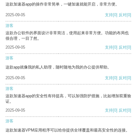
这款加速器app的操作非常简单，一键加速就能开启，非常方便。
2025-09-05
支持
[0]
反对
[0]
游客
这款办公软件的界面设计非常简洁，使用起来非常方便。功能的布局也
很合理，一目了然。
2025-09-05
支持
[0]
反对
[0]
游客
这款app就像我的私人助理，随时随地为我的办公提供帮助。
2025-09-05
支持
[0]
反对
[0]
游客
这款加速器app的安全性有待提高，可以加强防护措施，比如增加双重验
证。
2025-09-05
支持
[0]
反对
[0]
游客
这款加速器VPM应用程序可以给你提供全球覆盖和最高安全性的连接。