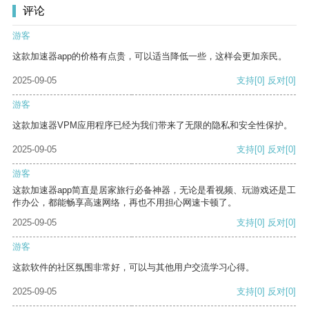
评论
游客
这款加速器app的价格有点贵，可以适当降低一些，这样会更加亲民。
2025-09-05
支持
[0]
反对
[0]
游客
这款加速器VPM应用程序已经为我们带来了无限的隐私和安全性保护。
2025-09-05
支持
[0]
反对
[0]
游客
这款加速器app简直是居家旅行必备神器，无论是看视频、玩游戏还是工
作办公，都能畅享高速网络，再也不用担心网速卡顿了。
2025-09-05
支持
[0]
反对
[0]
游客
这款软件的社区氛围非常好，可以与其他用户交流学习心得。
2025-09-05
支持
[0]
反对
[0]