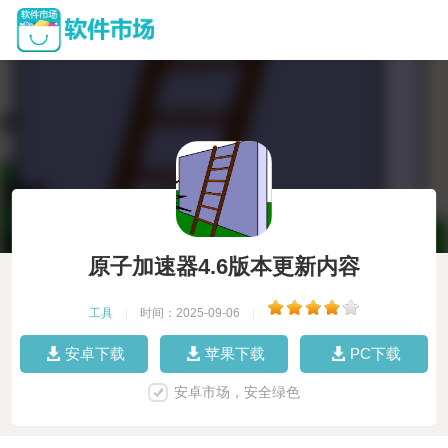
原子加速器4.6版本更新内容
工具
|
时间：2025-09-06
|
安卓下载
苹果下载
PC下载
安卓市场，安全绿色