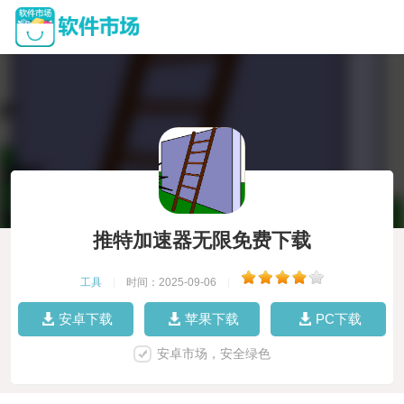
推特加速器无限免费下载
工具
|
时间：2025-09-06
|
安卓下载
苹果下载
PC下载
安卓市场，安全绿色