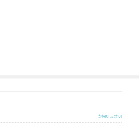
支持
[0]
反对
[0]