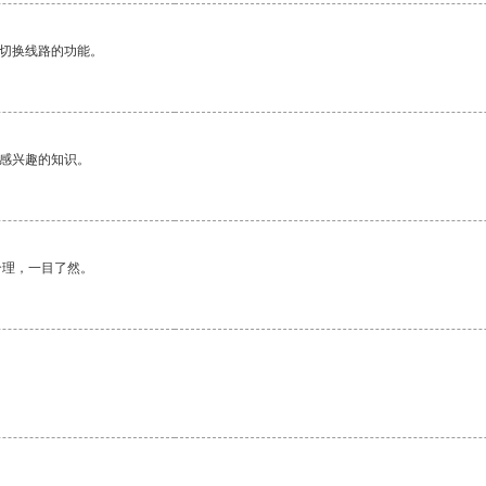
动切换线路的功能。
己感兴趣的知识。
合理，一目了然。
。