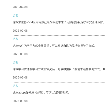
2025-09-08
游客
这款加速器VPM应用程序已经为我们带来了无限的隐私保护和安全性保护
2025-09-08
游客
这款软件的学习方式非常灵活，可以根据自己的需求选择学习方式。
2025-09-08
游客
这款学习软件的学习方式非常灵活，可以根据自己的需求选择学习方式。
2025-09-08
游客
这款app的游戏非常好玩，可以让我消磨时间。
2025-09-08