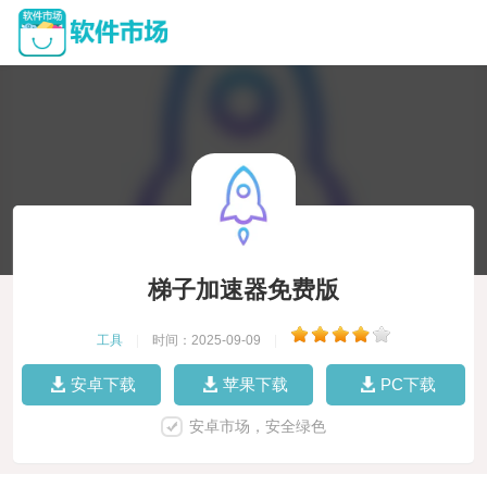
梯子加速器免费版
工具
|
时间：2025-09-09
|
安卓下载
苹果下载
PC下载
安卓市场，安全绿色