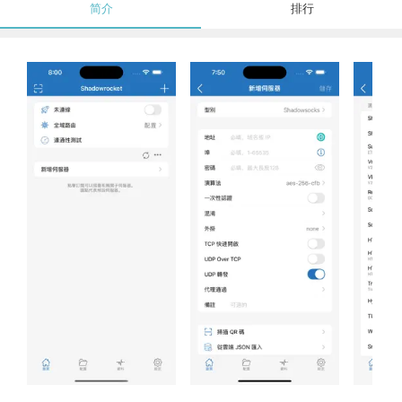
简介
排行