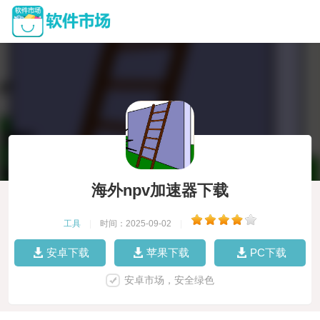
海外npv加速器下载
工具
|
时间：2025-09-02
|
安卓下载
苹果下载
PC下载
安卓市场，安全绿色