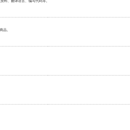
找资料、翻译语言、编写代码等。
的商品。
。