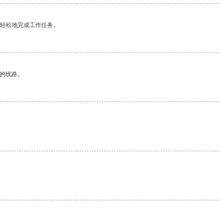
更轻松地完成工作任务。
区的线路。
。
。