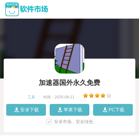
加速器国外永久免费
工具
|
时间：2025-09-11
|
安卓下载
苹果下载
PC下载
安卓市场，安全绿色