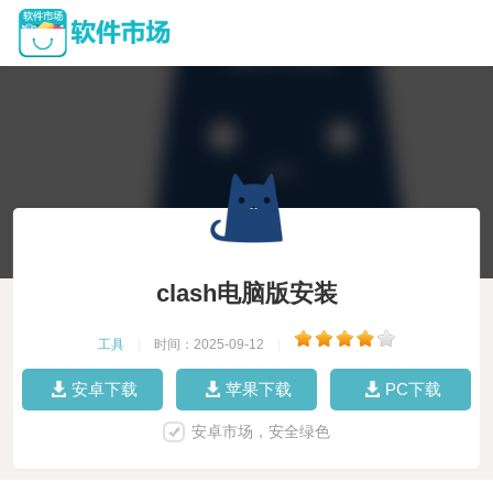
clash电脑版安装
工具
|
时间：2025-09-12
|
安卓下载
苹果下载
PC下载
安卓市场，安全绿色