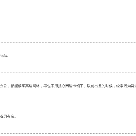
的商品。
作办公，都能畅享高速网络，再也不用担心网速卡顿了。以前出差的时候，经常因为网
中游刃有余。