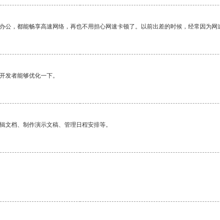
作办公，都能畅享高速网络，再也不用担心网速卡顿了。以前出差的时候，经常因为网
望开发者能够优化一下。
编辑文档、制作演示文稿、管理日程安排等。