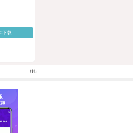
PC下载
排行