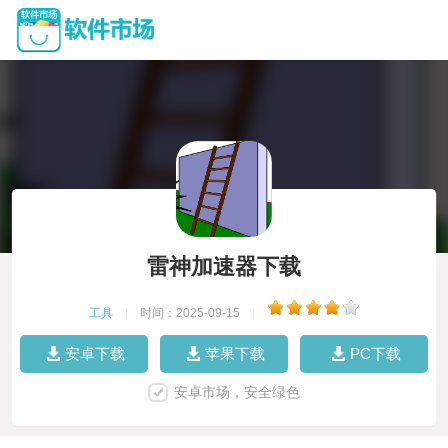
雷神加速器下载
工具
|
时间：2025-09-15
|
安卓下载
苹果下载
PC下载
安卓市场，安全绿色