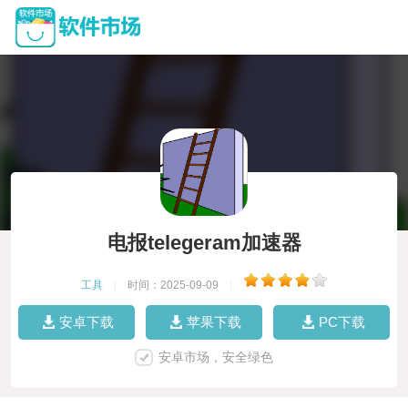
电报telegeram加速器
工具
|
时间：2025-09-09
|
安卓下载
苹果下载
PC下载
安卓市场，安全绿色