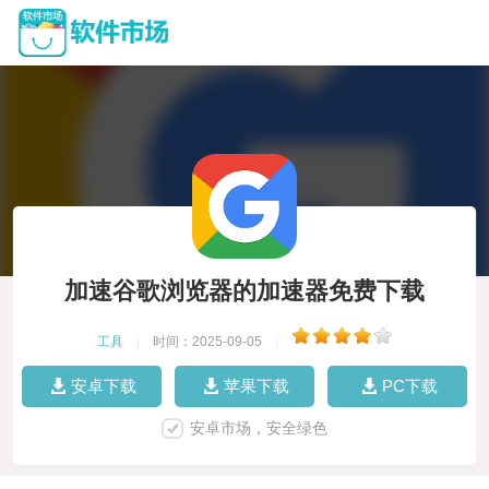
加速谷歌浏览器的加速器免费下载
工具
|
时间：2025-09-05
|
安卓下载
苹果下载
PC下载
安卓市场，安全绿色