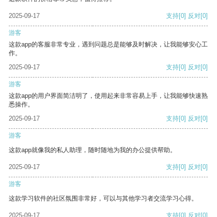
2025-09-17
支持
[0]
反对
[0]
游客
这款app的客服非常专业，遇到问题总是能够及时解决，让我能够安心工
作。
2025-09-17
支持
[0]
反对
[0]
游客
这款app的用户界面简洁明了，使用起来非常容易上手，让我能够快速熟
悉操作。
2025-09-17
支持
[0]
反对
[0]
游客
这款app就像我的私人助理，随时随地为我的办公提供帮助。
2025-09-17
支持
[0]
反对
[0]
游客
这款学习软件的社区氛围非常好，可以与其他学习者交流学习心得。
2025-09-17
支持
[0]
反对
[0]