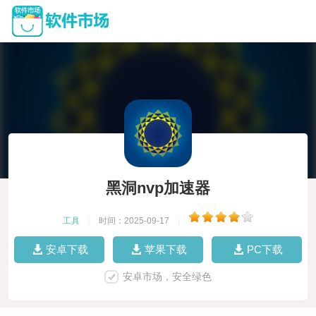
黑洞nvp加速器
工具
|
时间：2025-09-17
|
安卓下载
苹果下载
PC下载
安卓市场，安全绿色