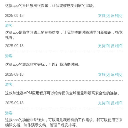
这款app的社区氛围很温馨，让我能够感受到家的温暖。
2025-09-18
支持
[0]
反对
[0]
游客
这款app是我学习路上的良师益友，让我能够随时随地学习新知识，拓宽
视野。
2025-09-18
支持
[0]
反对
[0]
游客
这款app的游戏非常好玩，可以让我消磨时间。
2025-09-18
支持
[0]
反对
[0]
游客
这款加速器VPM应用程序可以给你提供全球覆盖和最高安全性的连接。
2025-09-18
支持
[0]
反对
[0]
游客
这款app的功能非常强大，可以满足我所有的工作需求。我可以使用它来
编辑文档、制作演示文稿、管理日程安排等。