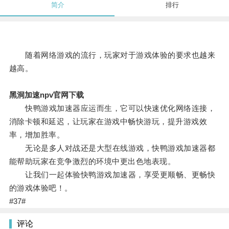
简介
排行
随着网络游戏的流行，玩家对于游戏体验的要求也越来
越高。
黑洞加速npv官网下载
快鸭游戏加速器应运而生，它可以快速优化网络连接，
消除卡顿和延迟，让玩家在游戏中畅快游玩，提升游戏效
率，增加胜率。
无论是多人对战还是大型在线游戏，快鸭游戏加速器都
能帮助玩家在竞争激烈的环境中更出色地表现。
让我们一起体验快鸭游戏加速器，享受更顺畅、更畅快
的游戏体验吧！。
#37#
评论