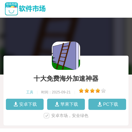
十大免费海外加速神器
工具
|
时间：2025-09-21
|
安卓下载
苹果下载
PC下载
安卓市场，安全绿色