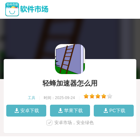
轻蜂加速器怎么用
工具
|
时间：2025-09-24
|
安卓下载
苹果下载
PC下载
安卓市场，安全绿色