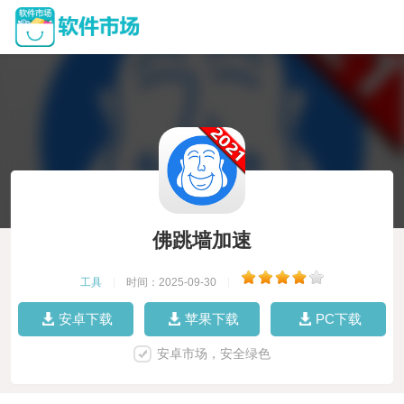
佛跳墙加速
工具
|
时间：2025-09-30
|
安卓下载
苹果下载
PC下载
安卓市场，安全绿色