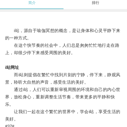
简介
排行
i站，源自于瑜伽冥想的概念，是让身体和心灵平静下来
的一种方式。
在这个快节奏的社会中，人们总是匆匆忙忙地行走在路
上，却很少停下来感受周围的美好。
i站网址
而i站则提倡在繁忙中找到片刻的宁静，停下来，静观风
景，聆听大自然的声音，感受生活的美好。
通过i站，人们可以重新审视周围的环境和自己的内心世
界，放松身心，重新调整生活节奏，带来更多的平静和快
乐。
让我们一起在这个繁忙的世界中，学会i站，享受生活的
美好。
#37#