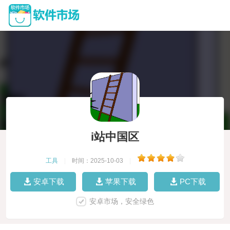
i站中国区
工具
|
时间：2025-10-03
|
安卓下载
苹果下载
PC下载
安卓市场，安全绿色