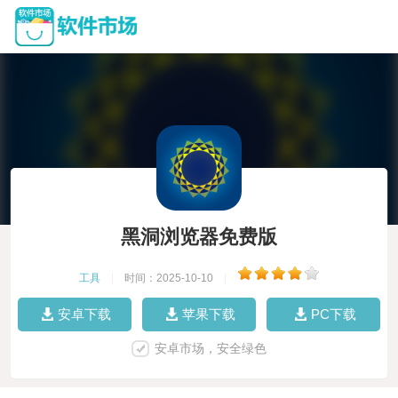
黑洞浏览器免费版
工具
|
时间：2025-10-10
|
安卓下载
苹果下载
PC下载
安卓市场，安全绿色