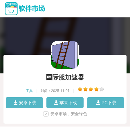
国际服加速器
工具
|
时间：2025-11-01
|
安卓下载
苹果下载
PC下载
安卓市场，安全绿色