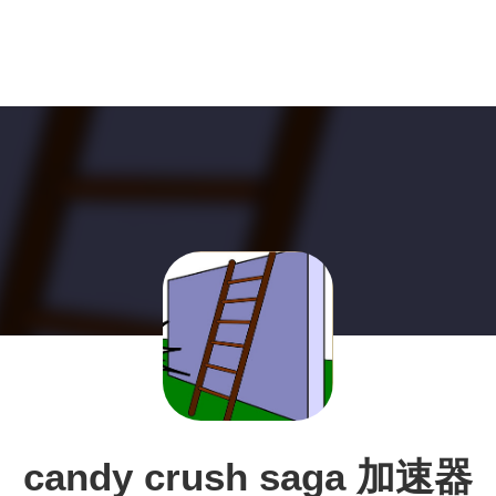
candy crush saga 加速器