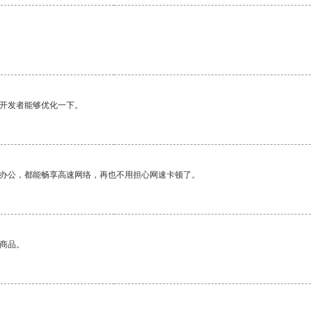
望开发者能够优化一下。
作办公，都能畅享高速网络，再也不用担心网速卡顿了。
的商品。