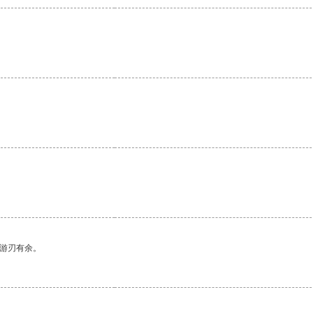
中游刃有余。