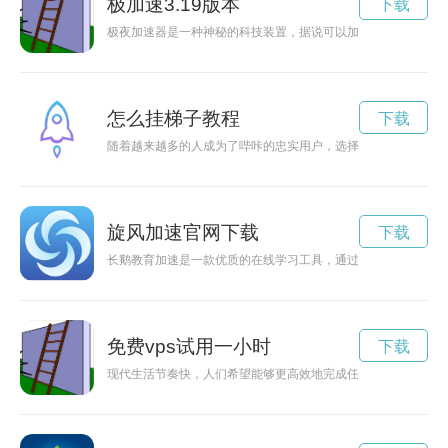
极加速3.19版本
下载
极夜加速器是一种神秘的科技装置，据说可以加速极夜的到来，
怎么挂梯子教程
下载
随着越来越多的人成为了哔咔的忠实用户，选择一个好的加速器
旋风加速官网下载
下载
长鹅教育加速是一款优质的在线学习工具，通过官网下载可以方
免费vps试用一小时
下载
现代生活节奏快，人们希望能够更高效地完成任务。一家新推出