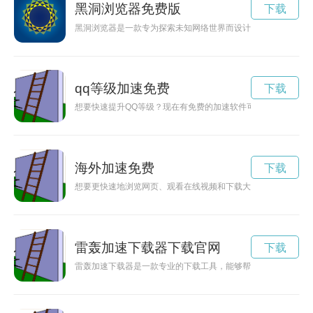
黑洞浏览器免费版
下载
黑洞浏览器是一款专为探索未知网络世界而设计的浏览器，能够
qq等级加速免费
下载
想要快速提升QQ等级？现在有免费的加速软件可以帮助你快速
海外加速免费
下载
想要更快速地浏览网页、观看在线视频和下载大文件？国外加速
雷轰加速下载器下载官网
下载
雷轰加速下载器是一款专业的下载工具，能够帮助用户在不同网