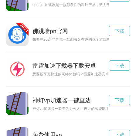
spectre加速器是一款颠覆性的科技产品，致力于帮助使用者
佛跳墙pn官网
下载
想要在2024年尝试一款刺激又有趣的休闲游戏吗？佛跳墙vp
雷霆加速下载器下载安卓
下载
想要畅享更快速的网络体验吗？雷霆加速器安卓手机版应运而生
神灯vp加速器一键直达
下载
神灯vp加速是一款专为办公人士设计的智能助手，能够帮助用户
免费使用vp
下载